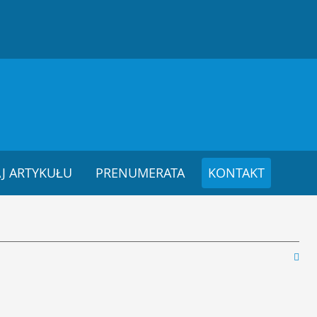
J ARTYKUŁU
PRENUMERATA
KONTAKT