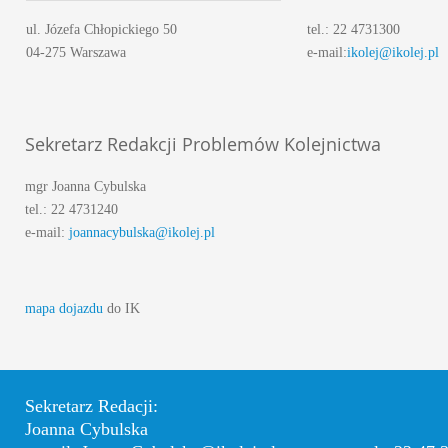
ul. Józefa Chłopickiego 50
tel.: 22 4731300
04-275 Warszawa
e-mail:
ikolej@ikolej.pl
Sekretarz Redakcji Problemów Kolejnictwa
mgr Joanna Cybulska
tel.: 22 4731240
e-mail:
joannacybulska@ikolej.pl
mapa dojazdu
do IK
Sekretarz Redacji:
Joanna Cybulska