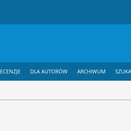
ECENZJE
DLA AUTORÓW
ARCHIWUM
SZUKA