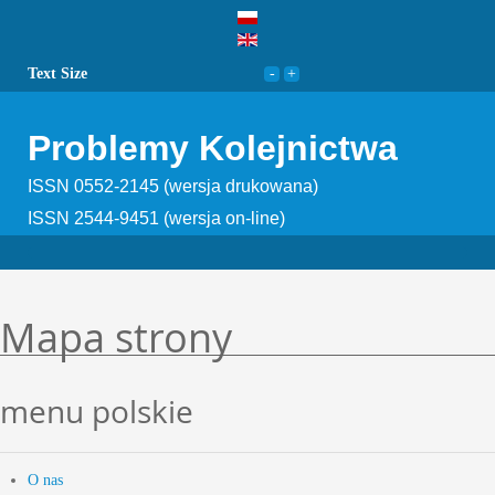
Text Size
Problemy Kolejnictwa
ISSN 0552-2145 (wersja drukowana)
ISSN 2544-9451 (wersja on-line)
Mapa strony
menu polskie
O nas