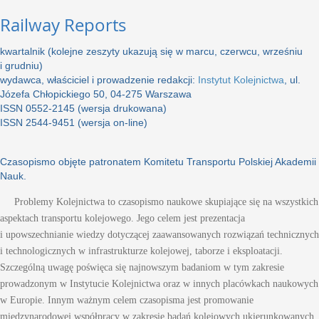
Railway Reports
kwartalnik (kolejne zeszyty ukazują się w marcu, czerwcu, wrześniu
i grudniu)
wydawca, właściciel i prowadzenie redakcji:
Instytut Kolejnictwa
, ul.
Józefa Chłopickiego 50, 04-275 Warszawa
ISSN 0552-2145 (wersja drukowana)
ISSN 2544-9451 (wersja on-line)
Czasopismo objęte patronatem Komitetu Transportu Polskiej Akademii
Nauk.
Problemy Kolejnictwa to czasopismo naukowe skupiające się na wszystkich
aspektach transportu kolejowego. Jego celem jest prezentacja
i upowszechnianie wiedzy dotyczącej zaawansowanych rozwiązań technicznych
i technologicznych w infrastrukturze kolejowej, taborze i eksploatacji.
Szczególną uwagę poświęca się najnowszym badaniom w tym zakresie
prowadzonym w Instytucie Kolejnictwa oraz w innych placówkach naukowych
w Europie. Innym ważnym celem czasopisma jest promowanie
międzynarodowej współpracy w zakresie badań kolejowych ukierunkowanych