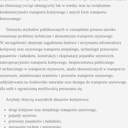
na eliminację (wciąż istniejących) luk w wiedzy oraz na zwiększenie
konkurencyjności transportu kolejowego i innych form transportu
kierowanego.
Tematyka artykułów publikowanych w czasopiśmie porusza szeroko
rozumiane problemy techniczne i ekonomiczne transportu szynowego.
W szczególności obejmuje zagadnienia budowy i utrzymania infrastruktury
kolejowej oraz szynowego transportu miejskiego, technologii przewozów
pasażerów i ładunków, konstrukcji i eksploatacji pojazdów szynowych,
interoperacyjności transportu kolejowego, bezpieczeństwa publicznego
i technicznego w transporcie szynowym, analiz ekonomicznych w transporcie
szynowym, modelowania systemów i procesów transportu szynowego,
oddziaływania na środowisko naturalne oraz dostępu do transportu szynowego
dla osób z ograniczoną możliwością poruszania się.
Artykuły dotyczą wszystkich obszarów kolejnictwa:
drogi kolejowe oraz miejskiego transportu szynowego,
pojazdy szynowe,
przewozy pasażerów i ładunków,
sterowanie ruchem i automatyka,