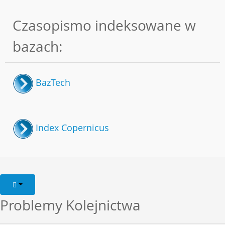
Czasopismo indeksowane w
bazach:
BazTech
Index Copernicus
Problemy Kolejnictwa