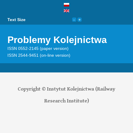
Text Size
Problemy Kolejnictwa
ISSN 0552-2145 (paper version)
ISSN 2544-9451 (on-line version)
Copyright © Instytut Kolejnictwa (Railway
Research Institute)