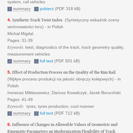
system, rail vehicles
summary
pobierz
(PDF 318 kB)
Synthetic Track Twist Index
4.
(Syntetyczny wskaźnik oceny
wichrowatości toru) - in Polish
Michał Migdal
Pages: 31-39
Keywords
: twist, diagnostics of the track, track geometry quality,
measurement vehicles
summary
full text
(PDF 501 kB)
Effect of Production Process on the Quality of the Rim Rail
5.
(Wpływ procesu produkcji na jakość obręczy kolejowych) - in
Polish
Ireneusz Mikłaszewicz, Dariusz Kowalczyk, Jacek Boruciński
Pages: 41-49
Keywords
: tyres, tyres production, cool manner
summary
full text
(PDF 712 kB)
Influence of Changes in Allowable Values of Geometric and
6.
Kinematic Parameters on Modernization Flexibility of Track