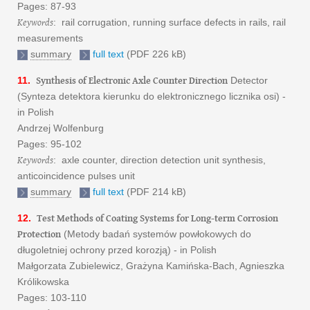
Pages: 87-93
Keywords
: rail corrugation, running surface defects in rails, rail
measurements
summary
full text
(PDF 226 kB)
Synthesis of Electronic Axle Counter Direction
11.
Detector
(Synteza detektora kierunku do elektronicznego licznika osi) -
in Polish
Andrzej Wolfenburg
Pages: 95-102
Keywords
: axle counter, direction detection unit synthesis,
anticoincidence pulses unit
summary
full text
(PDF 214 kB)
Test Methods of Coating Systems for Long-term Corrosion
12.
Protection
(Metody badań systemów powłokowych do
długoletniej ochrony przed korozją) - in Polish
Małgorzata Zubielewicz, Grażyna Kamińska-Bach, Agnieszka
Królikowska
Pages: 103-110