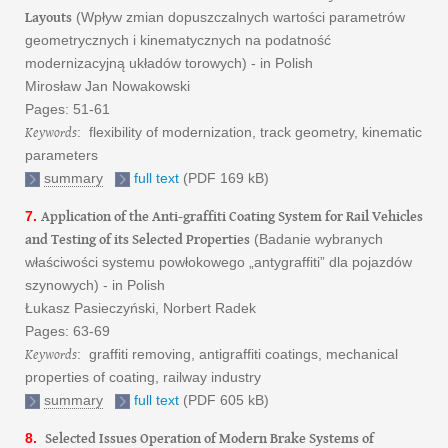
Layouts
(Wpływ zmian dopuszczalnych wartości parametrów
geometrycznych i kinematycznych na podatność
modernizacyjną układów torowych) - in Polish
Mirosław Jan Nowakowski
Pages: 51-61
Keywords
: flexibility of modernization, track geometry, kinematic
parameters
summary
full text
(PDF 169 kB)
Application of the Anti-graffiti Coating System for Rail Vehicles
7.
and Testing of its Selected Properties
(Badanie wybranych
właściwości systemu powłokowego „antygraffiti” dla pojazdów
szynowych) - in Polish
Łukasz Pasieczyński, Norbert Radek
Pages: 63-69
Keywords
: graffiti removing, antigraffiti coatings, mechanical
properties of coating, railway industry
summary
full text
(PDF 605 kB)
Selected Issues Operation of Modern Brake Systems of
8.