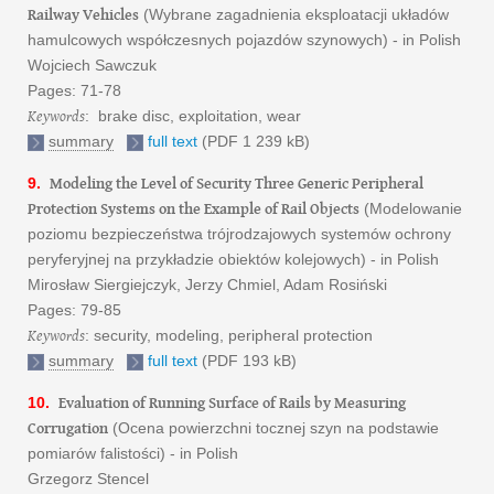
Railway Vehicles
(Wybrane zagadnienia eksploatacji układów
hamulcowych współczesnych pojazdów szynowych) - in Polish
Wojciech Sawczuk
Pages: 71-78
Keywords
: brake disc, exploitation, wear
summary
full text
(PDF 1 239 kB)
Modeling the Level of Security Three Generic Peripheral
9.
Protection Systems on the Example of Rail Objects
(Modelowanie
poziomu bezpieczeństwa trójrodzajowych systemów ochrony
peryferyjnej na przykładzie obiektów kolejowych) - in Polish
Mirosław Siergiejczyk, Jerzy Chmiel, Adam Rosiński
Pages: 79-85
Keywords
: security, modeling, peripheral protection
summary
full text
(PDF 193 kB)
Evaluation of Running Surface of Rails by Measuring
10.
Corrugation
(Ocena powierzchni tocznej szyn na podstawie
pomiarów falistości) - in Polish
Grzegorz Stencel