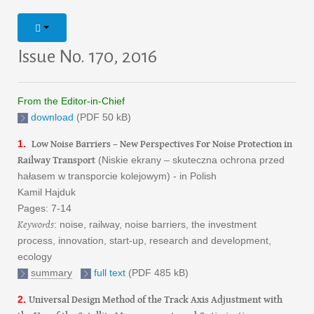
Issue No. 170, 2016
From the Editor-in-Chief
download
(PDF 50 kB)
Low Noise Barriers – New Perspectives For Noise Protection in
1.
Railway Transport
(Niskie ekrany – skuteczna ochrona przed
hałasem w transporcie kolejowym) - in Polish
Kamil Hajduk
Pages: 7-14
Keywords
: noise, railway, noise barriers, the investment
process, innovation, start-up, research and development,
ecology
summary
full text
(PDF 485 kB)
Universal Design Method of the Track Axis Adjustment with
2.