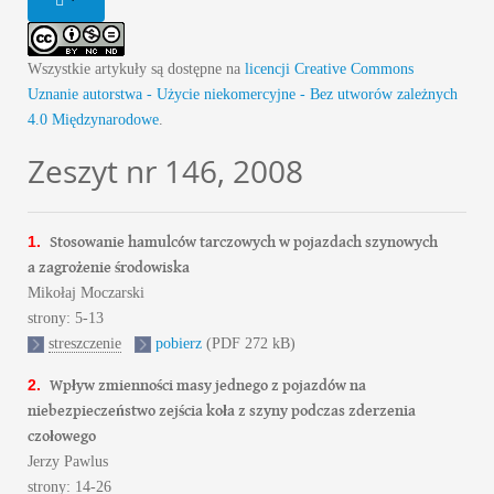
Wszystkie artykuły są dostępne na
licencji Creative Commons
Uznanie autorstwa - Użycie niekomercyjne - Bez utworów zależnych
4.0 Międzynarodowe
.
Zeszyt nr 146, 2008
Stosowanie hamulców tarczowych w pojazdach szynowych
1.
a zagrożenie środowiska
Mikołaj Moczarski
strony: 5-13
streszczenie
pobierz
(PDF 272 kB)
Wpływ zmienności masy jednego z pojazdów na
2.
niebezpieczeństwo zejścia koła z szyny podczas zderzenia
czołowego
Jerzy Pawlus
strony: 14-26