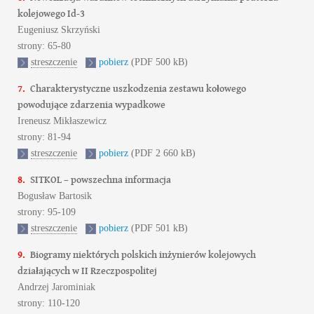
kolejowego Id-3
Eugeniusz Skrzyński
strony: 65-80
streszczenie
pobierz
(PDF 500 kB)
7.
Charakterystyczne uszkodzenia zestawu kołowego
powodujące zdarzenia wypadkowe
Ireneusz Mikłaszewicz
strony: 81-94
streszczenie
pobierz
(PDF 2 660 kB)
8.
SITKOL – powszechna informacja
Bogusław Bartosik
strony: 95-109
streszczenie
pobierz
(PDF 501 kB)
9.
Biogramy niektórych polskich inżynierów kolejowych
działających w II Rzeczpospolitej
Andrzej Jarominiak
strony: 110-120