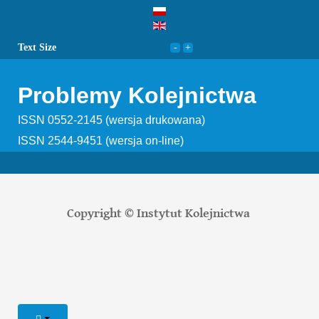
Text Size
Problemy Kolejnictwa
ISSN 0552-2145 (wersja drukowana)
ISSN 2544-9451 (wersja on-line)
Copyright © Instytut Kolejnictwa