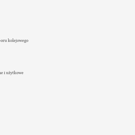
aboru kolejowego
e i użytkowe