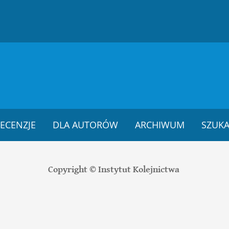
ECENZJE
DLA AUTORÓW
ARCHIWUM
SZUKA
Copyright © Instytut Kolejnictwa