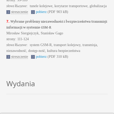
strony: 99-109
słowa kluczowe
: tunele kolejowe, korytarze transportowe, globalizacja
streszczenie
pobierz
(PDF 903 kB)
Wybrane problemy niezawodności i bezpieczeństwa transmisji
7.
informacji w systemie GSM-R
Mirosław Siergiejczyk, Stanisław Gago
strony: 111-124
słowa kluczowe
: system GSM-R, transport kolejowy, transmisja,
niezawodność, dostęp-ność, kultura bezpieczeństwa
streszczenie
pobierz
(PDF 310 kB)
Wydania