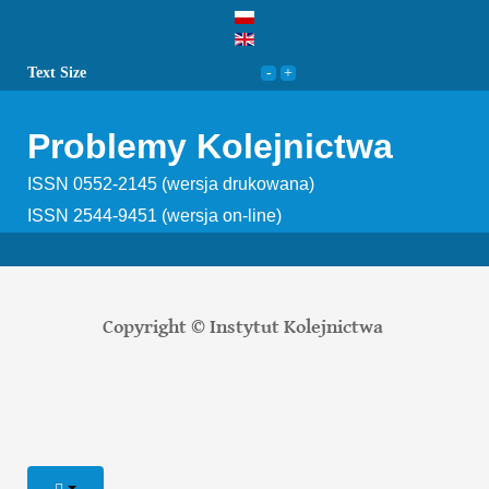
Text Size
Problemy Kolejnictwa
ISSN 0552-2145 (wersja drukowana)
ISSN 2544-9451 (wersja on-line)
Copyright © Instytut Kolejnictwa