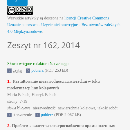
Wszystkie artykuły są dostępne na
licencji Creative Commons
Uznanie autorstwa - Użycie niekomercyjne - Bez utworów zależnych
4.0 Międzynarodowe
.
Zeszyt nr 162, 2014
Słowo wstępne redaktora Naczelnego
czytaj
pobierz
(PDF 253 kB)
Kształtowanie niezawodności nawierzchni w toku
1.
modernizacji linii kolejowych
Maria Bałuch, Henryk Bałuch
strony: 7-19
słowa kluczowe
: niezawodność, nawierzchnia kolejowa, jakość robót
streszczenie
pobierz
(PDF 2 067 kB)
Проблемы качества электроснабжения промышленных
2.