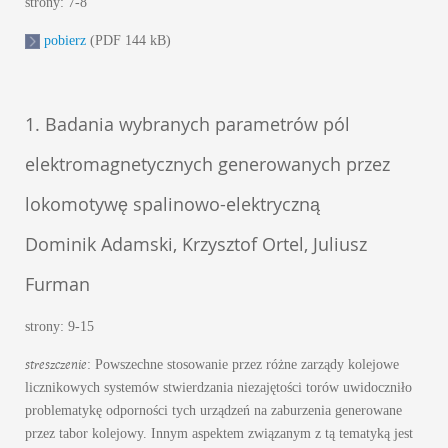
strony: 7-8
pobierz
(PDF 144 kB)
1. Badania wybranych parametrów pól
elektromagnetycznych generowanych przez
lokomotywę spalinowo-elektryczną
Dominik Adamski, Krzysztof Ortel, Juliusz
Furman
strony: 9-15
streszczenie
: Powszechne stosowanie przez różne zarządy kolejowe
licznikowych systemów stwierdzania niezajętości torów uwidoczniło
problematykę odporności tych urządzeń na zaburzenia generowane
przez tabor kolejowy. Innym aspektem związanym z tą tematyką jest