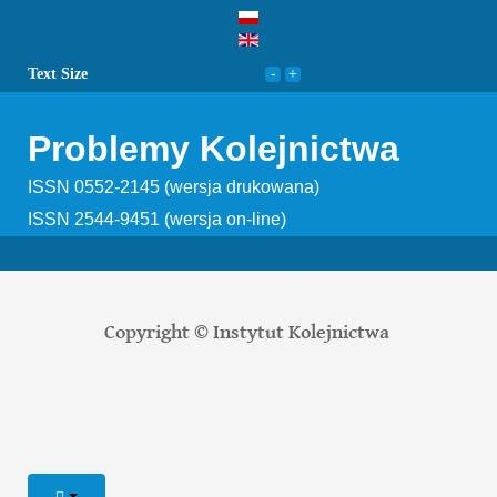
Text Size
Problemy Kolejnictwa
ISSN 0552-2145 (wersja drukowana)
ISSN 2544-9451 (wersja on-line)
Copyright © Instytut Kolejnictwa