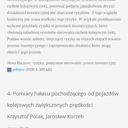
ruchem kolejowym (srk), ponieważ podjęcie jakiejkolwiek decyzji
działalności inwestycyjnej jest obarczone ryzykiem. Z tego względu
konieczna jest ocena wielkości tego ryzyka. W artykule przedstawiono
wybrane przykłady ryzyka w procesach inwestycyjnych, które
obejmują zabudowę systemów sterowania ruchem kolejowym (srk).
Podano wyniki ankiety, dotyczącej ryzyka na różnych etapach trwania
procesu inwestycyjnego i zaproponowano działania, które mogą
obniżyć jego poziom.
Słowa kluczowe
: ryzyko, podsystem sterowanie, proces inwestycyjny
pobierz
(PDF 1 309 kB)
4. Pomiary hałasu pochodzącego od pojazdów
kolejowych zwiększonych prędkości
Krzysztof Polak, Jarosław Korzeb