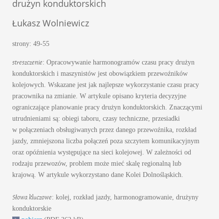
drużyn konduktorskich
Łukasz Wolniewicz
strony: 49-55
streszczenie
: Opracowywanie harmonogramów czasu pracy drużyn
konduktorskich i maszynistów jest obowiązkiem przewoźników
kolejowych. Wskazane jest jak najlepsze wykorzystanie czasu pracy
pracownika na zmianie. W artykule opisano kryteria decyzyjne
ograniczające planowanie pracy drużyn konduktorskich. Znaczącymi
utrudnieniami są: obiegi taboru, czasy techniczne, przesiadki
w połączeniach obsługiwanych przez danego przewoźnika, rozkład
jazdy, zmniejszona liczba połączeń poza szczytem komunikacyjnym
oraz opóźnienia występujące na sieci kolejowej. W zależności od
rodzaju przewozów, problem może mieć skalę regionalną lub
krajową. W artykule wykorzystano dane Kolei Dolnośląskich.
Słowa kluczowe
: kolej, rozkład jazdy, harmonogramowanie, drużyny
konduktorskie