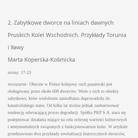
2. Zabytkowe dworce na liniach dawnych
Pruskich Kolei Wschodnich. Przykłady Torunia
i Iławy
Marta Koperska-Kośmicka
strony: 17-23
streszczenie
: Obecnie w Polsce kolejowy ruch pasażerski jest
obsługiwany przez około 600 dworców. Wiele z nich to obiekty
zabytkowe, które wieloletnie zaniedbania doprowadziły do
katastrofalnego stanu. Od kilku lat można jednak zaobserwować
tendencję odwracającą proces degradacji. Spółka PKP S.A. stara się
podejmować działania mające na celu ochronę wartości kulturowych
i sentymentalnych związanych z funkcjonowaniem kolei. W artykule
przedstawiono dwa przykłady rewitalizacji historycznych dworców,