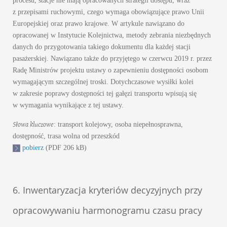
procesu, stacje nie mają opracowanych strategii dostępu, wraz
z przepisami ruchowymi, czego wymaga obowiązujące prawo Unii
Europejskiej oraz prawo krajowe. W artykule nawiązano do
opracowanej w Instytucie Kolejnictwa, metody zebrania niezbędnych
danych do przygotowania takiego dokumentu dla każdej stacji
pasażerskiej. Nawiązano także do przyjętego w czerwcu 2019 r. przez
Radę Ministrów projektu ustawy o zapewnieniu dostępności osobom
wymagającym szczególnej troski. Dotychczasowe wysiłki kolei
w zakresie poprawy dostępności tej gałęzi transportu wpisują się
w wymagania wynikające z tej ustawy.
Słowa kluczowe
: transport kolejowy, osoba niepełnosprawna,
dostępność, trasa wolna od przeszkód
pobierz
(PDF 206 kB)
6. Inwentaryzacja kryteriów decyzyjnych przy
opracowywaniu harmonogramu czasu pracy