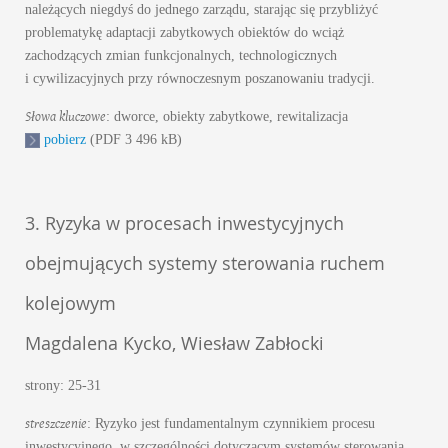
należących niegdyś do jednego zarządu, starając się przybliżyć
problematykę adaptacji zabytkowych obiektów do wciąż
zachodzących zmian funkcjonalnych, technologicznych
i cywilizacyjnych przy równoczesnym poszanowaniu tradycji.
Słowa kluczowe
: dworce, obiekty zabytkowe, rewitalizacja
pobierz
(PDF 3 496 kB)
3. Ryzyka w procesach inwestycyjnych
obejmujących systemy sterowania ruchem
kolejowym
Magdalena Kycko, Wiesław Zabłocki
strony: 25-31
streszczenie
: Ryzyko jest fundamentalnym czynnikiem procesu
inwestycyjnego, w szczególności dotyczącym systemów sterowania