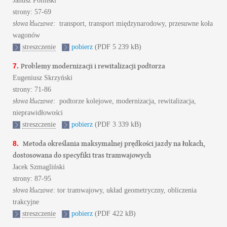
Janusz Poliński
strony: 57-69
słowa kluczowe
: transport, transport międzynarodowy, przesuwne koła
wagonów
streszczenie
pobierz
(PDF 5 239 kB)
Problemy modernizacji i rewitalizacji podtorza
7.
Eugeniusz Skrzyński
strony: 71-86
słowa kluczowe
: podtorze kolejowe, modernizacja, rewitalizacja,
nieprawidłowości
streszczenie
pobierz
(PDF 3 339 kB)
Metoda określania maksymalnej prędkości jazdy na łukach,
8.
dostosowana do specyfiki tras tramwajowych
Jacek Szmagliński
strony: 87-95
słowa kluczowe
: tor tramwajowy, układ geometryczny, obliczenia
trakcyjne
streszczenie
pobierz
(PDF 422 kB)