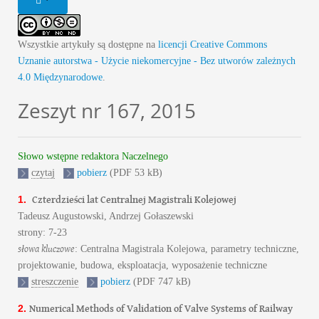
Wszystkie artykuły są dostępne na
licencji Creative Commons
Uznanie autorstwa - Użycie niekomercyjne - Bez utworów zależnych
4.0 Międzynarodowe
.
Zeszyt nr 167, 2015
Słowo wstępne redaktora Naczelnego
czytaj
pobierz
(PDF 53 kB)
Czterdzieści lat Centralnej Magistrali Kolejowej
1.
Tadeusz Augustowski, Andrzej Gołaszewski
strony: 7-23
słowa kluczowe
: Centralna Magistrala Kolejowa, parametry techniczne,
projektowanie, budowa, eksploatacja, wyposażenie techniczne
streszczenie
pobierz
(PDF 747 kB)
Numerical Methods of Validation of Valve Systems of Railway
2.