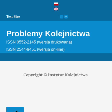
Text Size
Problemy Kolejnictwa
ISSN 0552-2145 (wersja drukowana)
ISSN 2544-9451 (wersja on-line)
Copyright © Instytut Kolejnictwa