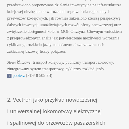
przedstawiono proponowane działania inwestycyjne na infrastrukturze
kolejowej niezbędne do wdrożenia i usprawnienia regionalnych
przewozów ko-lejowych, jak również zakreślono szerszą perspektywę
dalszych inwestycji umożliwiających rozwój oferty przewozowej oraz
zwiększenie dostępności kolei w MOF Olsztyna. Głównym wnioskiem
z przeprowadzonych analiz jest potwierdzenie możliwości wdrożenia
cyklicznego rozkładu jazdy na badanym obszarze w ramach
zakładanej bazowej liczby połączeń.
Słowa kluczowe
: transport kolejowy, publiczny transport zbiorowy,
zintegrowany system transportowy, cykliczny rozkład jazdy
pobierz
(PDF 8 505 kB)
2. Vectron jako przykład nowoczesnej
i uniwersalnej lokomotywy elektrycznej
i spalinowej do przewozów pasażerskich