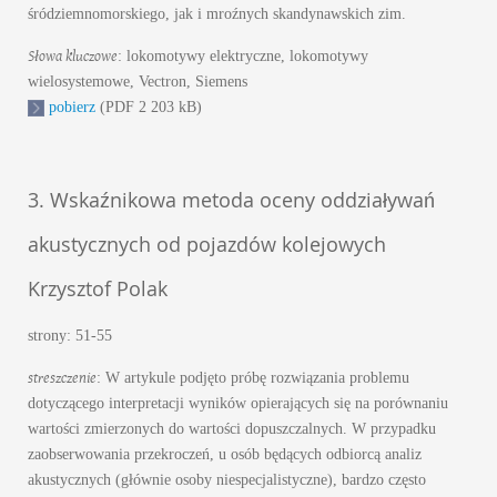
śródziemnomorskiego, jak i mroźnych skandynawskich zim.
Słowa kluczowe
: lokomotywy elektryczne, lokomotywy
wielosystemowe, Vectron, Siemens
pobierz
(PDF 2 203 kB)
3. Wskaźnikowa metoda oceny oddziaływań
akustycznych od pojazdów kolejowych
Krzysztof Polak
strony: 51-55
streszczenie
: W artykule podjęto próbę rozwiązania problemu
dotyczącego interpretacji wyników opierających się na porównaniu
wartości zmierzonych do wartości dopuszczalnych. W przypadku
zaobserwowania przekroczeń, u osób będących odbiorcą analiz
akustycznych (głównie osoby niespecjalistyczne), bardzo często