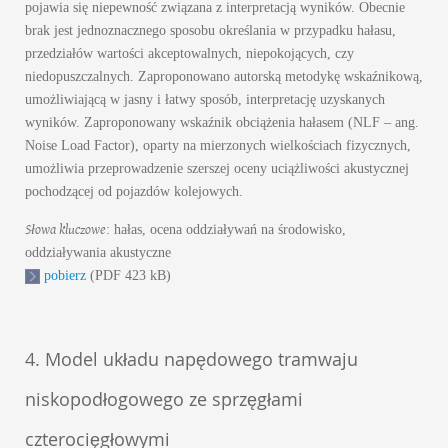
pojawia się niepewność związana z interpretacją wyników. Obecnie
brak jest jednoznacznego sposobu określania w przypadku hałasu,
przedziałów wartości akceptowalnych, niepokojących, czy
niedopuszczalnych. Zaproponowano autorską metodykę wskaźnikową,
umożliwiającą w jasny i łatwy sposób, interpretację uzyskanych
wyników. Zaproponowany wskaźnik obciążenia hałasem (NLF – ang.
Noise Load Factor), oparty na mierzonych wielkościach fizycznych,
umożliwia przeprowadzenie szerszej oceny uciążliwości akustycznej
pochodzącej od pojazdów kolejowych.
Słowa kluczowe
: hałas, ocena oddziaływań na środowisko,
oddziaływania akustyczne
pobierz
(PDF 423 kB)
4. Model układu napędowego tramwaju
niskopodłogowego ze sprzęgłami
czterocięgłowymi