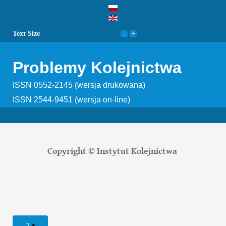
Text Size
Problemy Kolejnictwa
ISSN 0552-2145 (wersja drukowana)
ISSN 2544-9451 (wersja on-line)
Copyright © Instytut Kolejnictwa