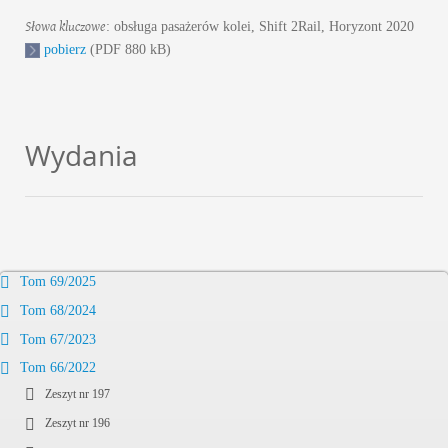
Słowa kluczowe
: obsługa pasażerów kolei, Shift 2Rail, Horyzont 2020
pobierz
(PDF 880 kB)
Wydania
Tom 69/2025
Tom 68/2024
Tom 67/2023
Tom 66/2022
Zeszyt nr 197
Zeszyt nr 196